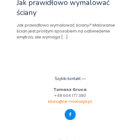
Jak prawidłowo wymalować
ściany
Jak prawidłowo wymalować ściany? Malowanie
ścian jest prostym sposobem na odświeżenie
wnętrza, ale wymaga
[…]
Szybki kontakt —
Tomasz Gruca
+48 504 177 380
biuro@re-nowacja.pl