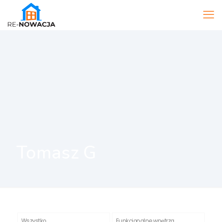
Tomasz G
Wszystko
Funkcjonalne wnętrza