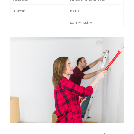
Łazienki
Podłogi
Ściany i sufity